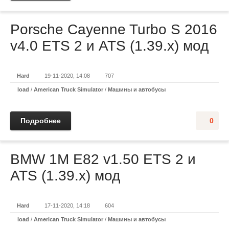
Porsche Cayenne Turbo S 2016
v4.0 ETS 2 и ATS (1.39.x) мод
Hard
19-11-2020, 14:08
707
load
/
American Truck Simulator
/
Машины и автобусы
Подробнее
0
BMW 1M E82 v1.50 ETS 2 и
ATS (1.39.x) мод
Hard
17-11-2020, 14:18
604
load
/
American Truck Simulator
/
Машины и автобусы