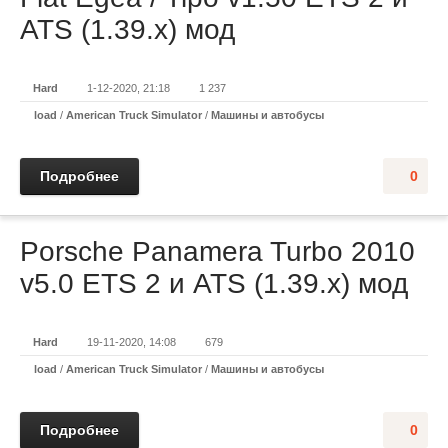
ATS (1.39.x) мод
Hard
1-12-2020, 21:18
1 237
load
/
American Truck Simulator
/
Машины и автобусы
Подробнее
0
Porsche Panamera Turbo 2010
v5.0 ETS 2 и ATS (1.39.x) мод
Hard
19-11-2020, 14:08
679
load
/
American Truck Simulator
/
Машины и автобусы
Подробнее
0