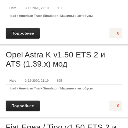
Hard
3-12-2020, 22:10
961
load
/
American Truck Simulator
/
Машины и автобусы
Подробнее
0
Opel Astra K v1.50 ETS 2 и
ATS (1.39.x) мод
Hard
1-12-2020, 21:19
895
load
/
American Truck Simulator
/
Машины и автобусы
Подробнее
0
Fiat Egea / Tipo v1.50 ETS 2 и