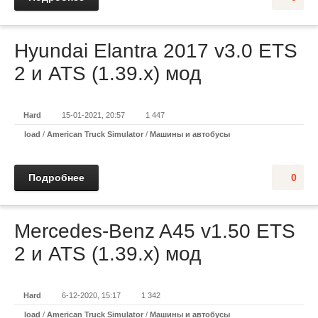
Hyundai Elantra 2017 v3.0 ETS
2 и ATS (1.39.x) мод
Hard
15-01-2021, 20:57
1 447
load
/
American Truck Simulator
/
Машины и автобусы
Подробнее
0
Mercedes-Benz A45 v1.50 ETS
2 и ATS (1.39.x) мод
Hard
6-12-2020, 15:17
1 342
load
/
American Truck Simulator
/
Машины и автобусы