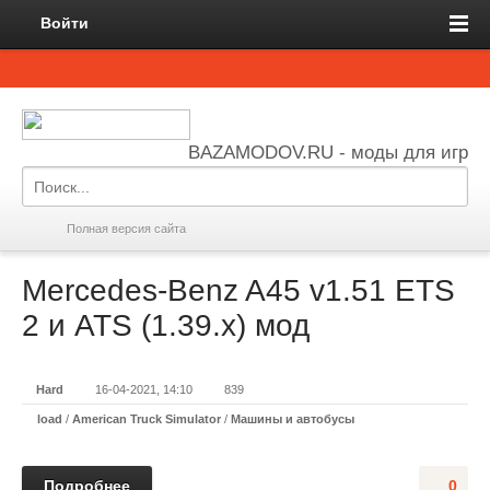
Войти
BAZAMODOV.RU - моды для игр
Полная версия сайта
Mercedes-Benz A45 v1.51 ETS
2 и ATS (1.39.x) мод
Hard
16-04-2021, 14:10
839
load
/
American Truck Simulator
/
Машины и автобусы
Подробнее
0