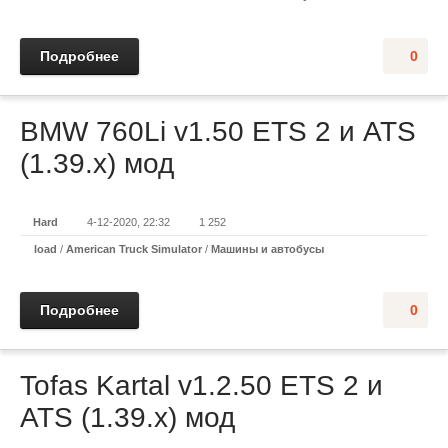
Подробнее
0
BMW 760Li v1.50 ETS 2 и ATS
(1.39.x) мод
Hard
4-12-2020, 22:32
1 252
load
/
American Truck Simulator
/
Машины и автобусы
Подробнее
0
Tofas Kartal v1.2.50 ETS 2 и
ATS (1.39.x) мод