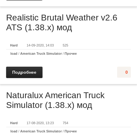
Realistic Brutal Weather v2.6
ATS (1.38.x) мод
Hard
14-09-2020, 14:03
525
load
/
American Truck Simulator
/
Прочее
Подробнее
0
Naturalux American Truck
Simulator (1.38.x) мод
Hard
17-08-2020, 13:23
754
load
/
American Truck Simulator
/
Прочее