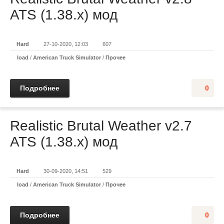
ATS (1.38.x) мод
Hard
27-10-2020, 12:03
607
load
/
American Truck Simulator
/
Прочее
Подробнее
0
Realistic Brutal Weather v2.7
ATS (1.38.x) мод
Hard
30-09-2020, 14:51
529
load
/
American Truck Simulator
/
Прочее
Подробнее
0