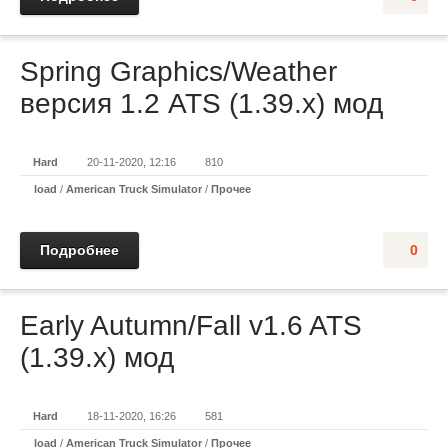
Spring Graphics/Weather
версия 1.2 ATS (1.39.x) мод
Hard
20-11-2020, 12:16
810
load
/
American Truck Simulator
/
Прочее
Подробнее
0
Early Autumn/Fall v1.6 ATS
(1.39.x) мод
Hard
18-11-2020, 16:26
581
load
/
American Truck Simulator
/
Прочее