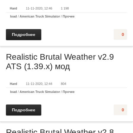
Hard
11-11-2020, 12:46
1 198
load
/
American Truck Simulator
/
Прочее
Подробнее
0
Realistic Brutal Weather v2.9
ATS (1.39.x) мод
Hard
11-11-2020, 12:44
804
load
/
American Truck Simulator
/
Прочее
Подробнее
0
Realistic Brutal Weather v2.8