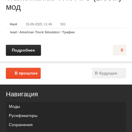
мод
Hard
15-09-2020, 11:49
551
load
/
American Truck Simulator
/
Трафик
Подробнее
0
В прошлое
В будущее
Навигация
Моды
Русификаторы
Сохранения