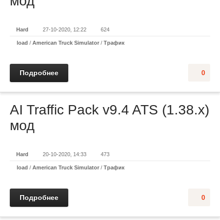
мод
Hard
27-10-2020, 12:22
624
load
/
American Truck Simulator
/
Трафик
Подробнее
0
AI Traffic Pack v9.4 ATS (1.38.x)
мод
Hard
20-10-2020, 14:33
473
load
/
American Truck Simulator
/
Трафик
Подробнее
0