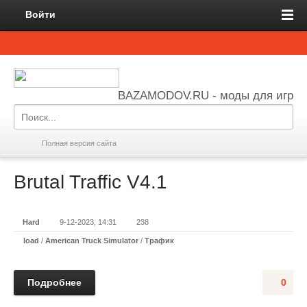
Войти
BAZAMODOV.RU - моды для игр
Полная версия сайта
Brutal Traffic V4.1
Hard
9-12-2023, 14:31
238
load
/
American Truck Simulator
/
Трафик
Подробнее
0