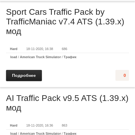
Sport Cars Traffic Pack by
TrafficManiac v7.4 ATS (1.39.x)
мод
Hard
18-11-2020, 16:38
686
load
/
American Truck Simulator
/
Трафик
Подробнее
0
AI Traffic Pack v9.5 ATS (1.39.x)
мод
Hard
18-11-2020, 16:36
863
load
/
American Truck Simulator
/
Трафик