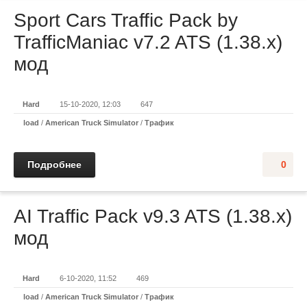
Sport Cars Traffic Pack by
TrafficManiac v7.2 ATS (1.38.x)
мод
Hard
15-10-2020, 12:03
647
load
/
American Truck Simulator
/
Трафик
Подробнее
0
AI Traffic Pack v9.3 ATS (1.38.x)
мод
Hard
6-10-2020, 11:52
469
load
/
American Truck Simulator
/
Трафик