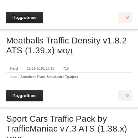
Подробнее
0
Meatballs Traffic Density v1.8.2
ATS (1.39.x) мод
Hard
11-11-2020, 13:15
718
load
/
American Truck Simulator
/
Трафик
Подробнее
0
Sport Cars Traffic Pack by
TrafficManiac v7.3 ATS (1.38.x)