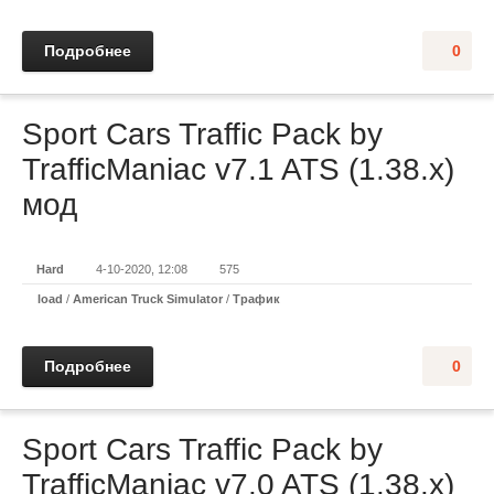
Подробнее
0
Sport Cars Traffic Pack by
TrafficManiac v7.1 ATS (1.38.x)
мод
Hard
4-10-2020, 12:08
575
load
/
American Truck Simulator
/
Трафик
Подробнее
0
Sport Cars Traffic Pack by
TrafficManiac v7.0 ATS (1.38.x)