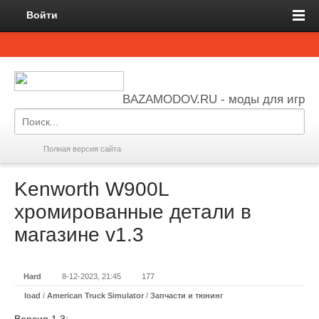
Войти
BAZAMODOV.RU - моды для игр
Полная версия сайта
Kenworth W900L
хромированные детали в
магазине v1.3
Hard
8-12-2023, 21:45
177
load
/
American Truck Simulator
/
Запчасти и тюнинг