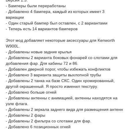
Версия 1.3:
- Бамперы были переработаны
- Добавлено 4 бампера, каждый из которых имеет 3
вариации
- Один старый бампер был оставлен, с 2 вариантами
- Теперь есть 14 вариантов бамперов
Этот мод добавляет некоторые аксессуары для Kenworth
W900L.
- Добавлены новые задние крылья
- Добавлены 2 варианта боковых фонарей со слотами для
добавления фар. Для кабины 72 и 86.
- Добавлен дверной порог, чтобы избежать конфликтов
- Добавлено 3 варианта защиты выхлопной трубы
- Добавлены 2 танка на базе СКС. Один хромированный,
другой окрашенный. Я просто изменил текстуру.
- Добавлено больше огней
- Добавлены антенны с анимацией, антенны находятся на
узле флага.
- Добавлены 2 зеркала заднего вида для размещения антенн
- Добавлены 2 фары
- Добавлены 2 фильтра со слотами для фар.
- Добавлено 6 позиционных огней