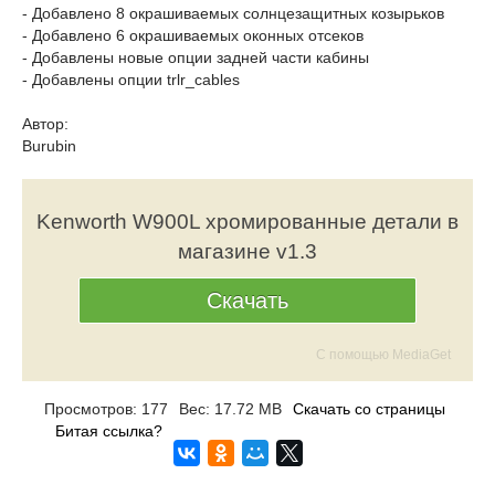
- Добавлено 8 окрашиваемых солнцезащитных козырьков
- Добавлено 6 окрашиваемых оконных отсеков
- Добавлены новые опции задней части кабины
- Добавлены опции trlr_cables
Автор:
Burubin
Kenworth W900L хромированные детали в
магазине v1.3
Скачать
С помощью MediaGet
Просмотров: 177
Вес: 17.72 MB
Скачать со страницы
Битая ссылка?