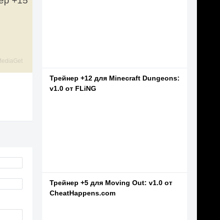
нер +15
ediaGet
Трейнер +12 для Minecraft Dungeons:
v1.0 от FLiNG
Трейнер +5 для Moving Out: v1.0 от
CheatHappens.com