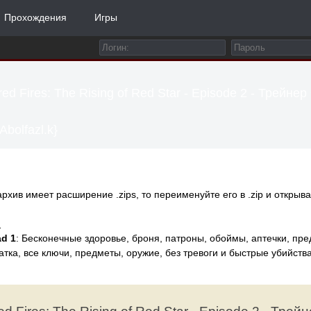
Прохождения
Игры
ed Fires: The Rising of Red Star - Episode 2 - Трейнер
Abolfazl.k}
архив имеет расширение .zips, то переименуйте его в .zip и открыва
:
d 1
: Бесконечные здоровье, броня, патроны, обоймы, аптечки, пр
атка, все ключи, предметы, оружие, без тревоги и быстрые убийств