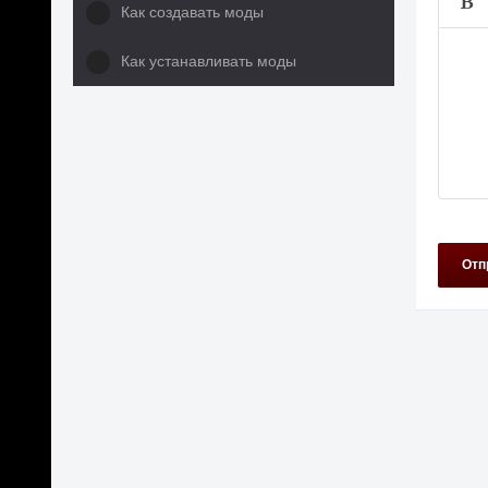
Как создавать моды
Как устанавливать моды
Отп