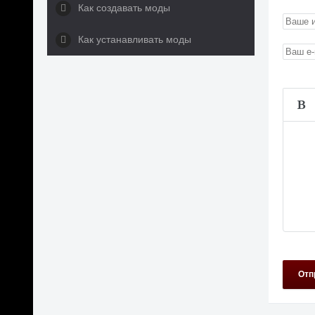
Как создавать моды
Как устанавливать моды
Отп