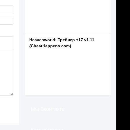
Heavenworld: Трейнер +17 v1.11
{CheatHappens.com}
Мы Вконтакте