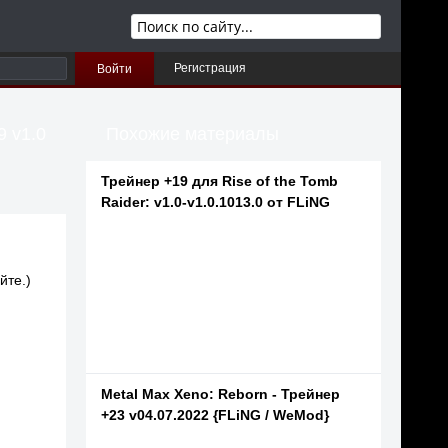
Регистрация
Войти
9 v1.0
Похожие материалы
Трейнер +19 для Rise of the Tomb
Raider: v1.0-v1.0.1013.0 от FLiNG
йте.)
Metal Max Xeno: Reborn - Трейнер
+23 v04.07.2022 {FLiNG / WeMod}