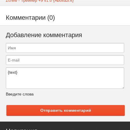
Zcrew - Трейнер +9 v1.0 {Abolfazl.k}
Комментарии (0)
Добавление комментария
Введите слова
Отправить комментарий