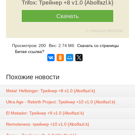
Trifox: Трейнер +8 v1.0 {Abolfazl.k}
Скачать
С помощью MediaGet
Просмотров: 200
Вес: 2.74 Мб
Скачать со страницы
Битая ссылка?
Похожие новости
Metal: Hellsinger: Трейнер +8 v1.0 {Abolfazl.k}
Ultra Age - Rebirth Project: Трейнер +10 v1.0 {Abolfazl.k}
El Matador: Трейнер +9 v1.0 {Abolfazl.k}
Remoteness: трейнер +10 v1.0 {Abolfazl.k}