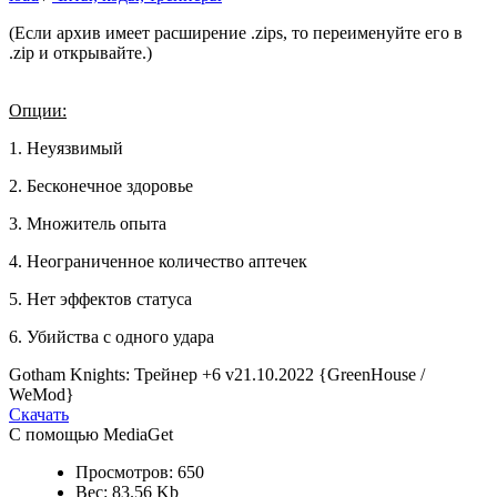
(Если архив имеет расширение .zips, то переименуйте его в
.zip и открывайте.)
Опции:
1. Неуязвимый
2. Бесконечное здоровье
3. Множитель опыта
4. Неограниченное количество аптечек
5. Нет эффектов статуса
6. Убийства с одного удара
Gotham Knights: Трейнер +6 v21.10.2022 {GreenHouse /
WeMod}
Скачать
С помощью MediaGet
Просмотров: 650
Вес: 83.56 Kb