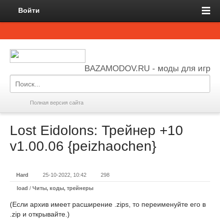
Войти
BAZAMODOV.RU - моды для игр
Полная версия сайта
Lost Eidolons: Трейнер +10
v1.00.06 {peizhaochen}
Hard
25-10-2022, 10:42
298
load
/
Читы, коды, трейнеры
(Если архив имеет расширение .zips, то переименуйте его в
.zip и открывайте.)