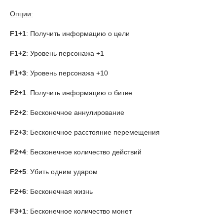
Опции:
F1+1
: Получить информацию о цели
F1+2
: Уровень персонажа +1
F1+3
: Уровень персонажа +10
F2+1
: Получить информацию о битве
F2+2
: Бесконечное аннулирование
F2+3
: Бесконечное расстояние перемещения
F2+4
: Бесконечное количество действий
F2+5
: Убить одним ударом
F2+6
: Бесконечная жизнь
F3+1
: Бесконечное количество монет