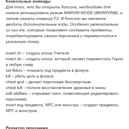
Консольные команды
Для того, что бы открыть Консоль, необходимо для
начала активировать режим MARVIN-MODE (BMARVINB), а
затем нажать клавишу F2. В Консоли вы сможете
вводить дополнительные коды. Особенно увлекательны
из них те, которые позволяют создавать предметы,
отредактировать своего персонажа и переместится в
указанную точку.
insert ch – создать клона Учителя.
insert sh – создать клона, который сможет переместить Героя
в любую главу.
set fbbox – показать код предмета в фокусе.
kill – убить цель в фокусе.
cheat god – делает персонажа бессмертным.
cheat full – полное восстановление здоровья и маны.
edit abilities – открывает окно, позволяющее редактировать
персонажа.
insert код предмета, NPC или монстра – создает предметы,
NPC и монстров.
Редактор персонажа