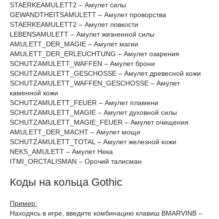
STAERKEAMULETT2 – Амулет силы
GEWANDTHEITSAMULETT – Амулет проворства
STAERKEAMULETT2 – Амулет ловкости
LEBENSAMULETT – Амулет жизненной силы
AMULETT_DER_MAGIE – Амулет магии
AMULETT_DER_ERLEUCHTUNG – Амулет озарения
SCHUTZAMULETT_WAFFEN – Амулет брони
SCHUTZAMULETT_GESCHOSSE – Амулет древесной кожи
SCHUTZAMULETT_WAFFEN_GESCHOSSE – Амулет
каменной кожи
SCHUTZAMULETT_FEUER – Амулет пламени
SCHUTZAMULETT_MAGIE – Амулет духовной силы
SCHUTZAMULETT_MAGIE_FEUER – Амулет очищения
AMULETT_DER_MACHT – Амулет мощи
SCHUTZAMULETT_TOTAL – Амулет железной кожи
NEKS_AMULETT – Амулет Нека
ITMI_ORCTALISMAN – Орочий талисман
Коды на кольца Gothic
Пример:
Находясь в игре, введите комбинацию клавиш BMARVINB –