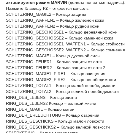
активируется режим MARVIN
(должна появиться надпись).
Нажмите Клавишу
F2
– откроется консоль.
SCHUTZRING_MAGIE2 – Кольцо защиты
SCHUTZRING_WAFFEN1 – Кольцо железной кожи
SCHUTZRING_WAFFEN2 – Кольцо рудной кожи
SCHUTZRING_GESCHOSSE1 – Кольцо деревянной кожи
SCHUTZRING_GESCHOSSE2 – Кольцо каменной кожи
SCHUTZRING_GESCHOSSE1_WAFFEN1 – Кольцо стойкости
SCHUTZRING_GESCHOSSE2_WAFFEN2 – Кольцо сомнения
SCHUTZRING_MAGIE1 – Кольцо духовной силы
SCHUTZRING_FEUER1 – Кольцо защиты от огня
SCHUTZRING_FEUER2 – Кольцо защиты от огня 2
SCHUTZRING_MAGIE1_FIRE1 – Кольцо очищения
SCHUTZRING_MAGIE2_FIRE2 – Кольцо непобедимости
SCHUTZRING_TOTAL1 – Кольцо малой непобедимости
SCHUTZRING_TOTAL2 – Кольцо великой непобедимости
RING_DES_LEBENS – Кольцо жизни
RING_DES_LEBENS2 Кольцо – великой жизни
RING_DER_MAGIE – Кольцо магии
RING_DER_ERLEUCHTUNG – Кольцо озарения
RING_DES_GESCHICKS – Кольцо малой ловкости
RING_DES_GESCHICKS2 – Кольцо великой ловкости