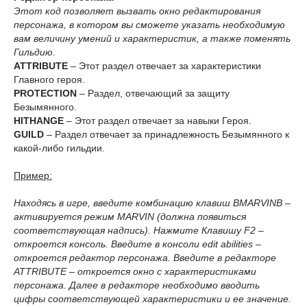
Этот код позволяет вызвать окно редактирования
персонажа, в котором вы сможете указать необходимую
вам величину умений и характеристик, а также поменять
Гильдию.
ATTRIBUTE
– Этот раздел отвечает за характеристики
Главного героя.
PROTECTION
– Раздел, отвечающий за защиту
Безымянного.
HITHANGE
– Этот раздел отвечает за навыки Героя.
GUILD
– Раздел отвечает за принадлежность Безымянного к
какой-либо гильдии.
Пример:
Находясь в игре, введите комбинацию клавиш BMARVINB –
активируется режим MARVIN (должна появиться
соответствующая надпись). Нажмите Клавишу F2 –
откроется консоль. Введите в консоли edit abilities –
откроется редактор персонажа. Введите в редакторе
ATTRIBUTE – откроется окно с характеристиками
персонажа. Далее в редакторе необходимо вводить
цифры соответствующей характеристики и ее значение.