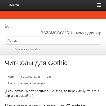
Войти
BAZAMODOV.RU - моды для игр
Полная версия сайта
Чит-коды для Gothic
Hard
8-11-2022, 11:46
258
load
/
Читы, коды, трейнеры
(Если архив имеет расширение .zips, то переименуйте его в
.zip и открывайте.)