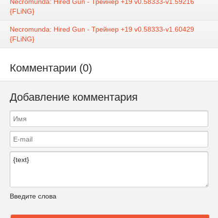
Necromunda: Hired Gun - Трейнер +19 v0.58333-v1.59216
{FLiNG}
Necromunda: Hired Gun - Трейнер +19 v0.58333-v1.60429
{FLiNG}
Комментарии (0)
Добавление комментария
Введите слова