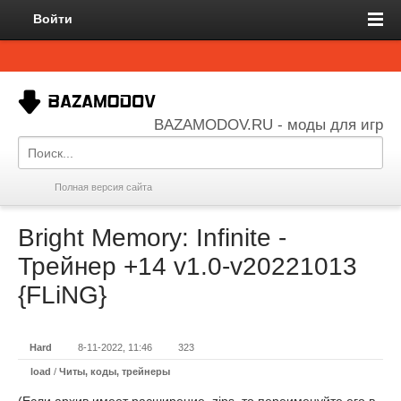
Войти
BAZAMODOV.RU - моды для игр
Полная версия сайта
Bright Memory: Infinite -
Трейнер +14 v1.0-v20221013
{FLiNG}
Hard
8-11-2022, 11:46
323
load
/
Читы, коды, трейнеры