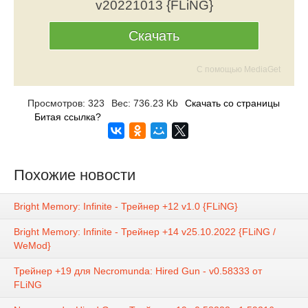
v20221013 {FLiNG}
Скачать
С помощью MediaGet
Просмотров: 323
Вес: 736.23 Kb
Скачать со страницы
Битая ссылка?
Похожие новости
Bright Memory: Infinite - Трейнер +12 v1.0 {FLiNG}
Bright Memory: Infinite - Трейнер +14 v25.10.2022 {FLiNG /
WeMod}
Трейнер +19 для Necromunda: Hired Gun - v0.58333 от
FLiNG