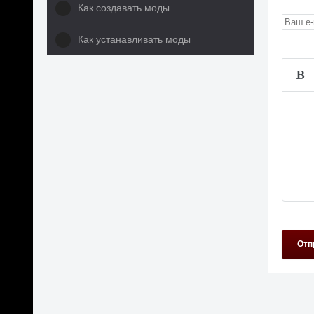
Как создавать моды
Как устанавливать моды
Отп