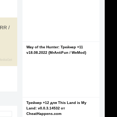
RR /
Way of the Hunter: Трейнер +11
v18.08.2022 {MrAntiFun / WeMod}
ediaGet
Трейнер +12 для This Land is My
Land: v0.0.3.14532 от
CheatHappens.com