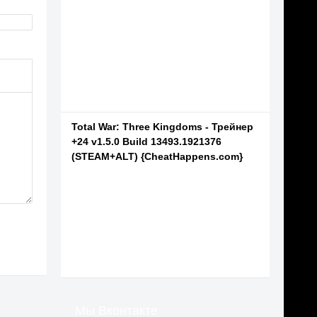
Total War: Three Kingdoms - Трейнер
+24 v1.5.0 Build 13493.1921376
(STEAM+ALT) {CheatHappens.com}
Мы Вконтакте