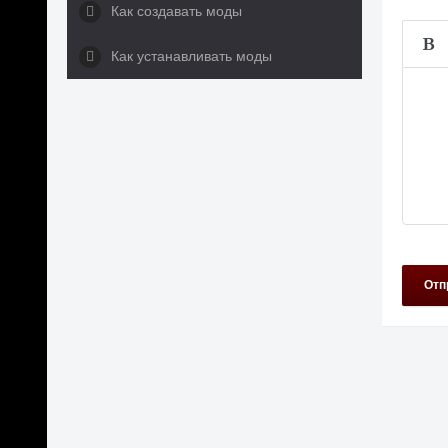
Как создавать моды
Как устанавливать моды
Отп