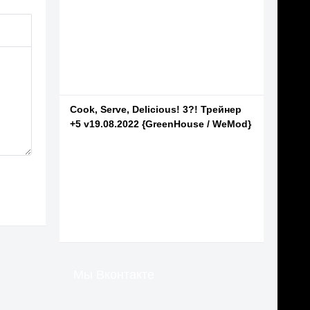
Cook, Serve, Delicious! 3?! Трейнер
+5 v19.08.2022 {GreenHouse / WeMod}
Мы Вконтакте