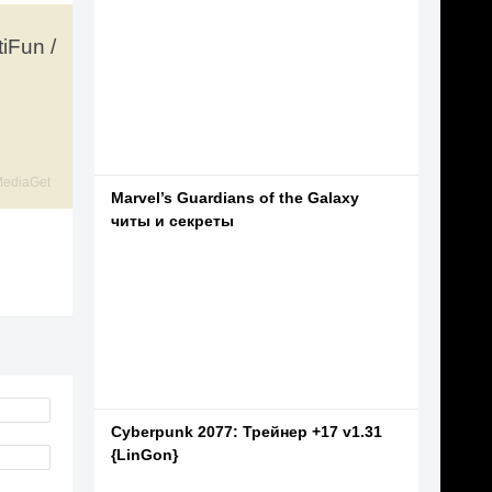
iFun /
ediaGet
Marvel’s Guardians of the Galaxy
читы и секреты
Cyberpunk 2077: Трейнер +17 v1.31
{LinGon}