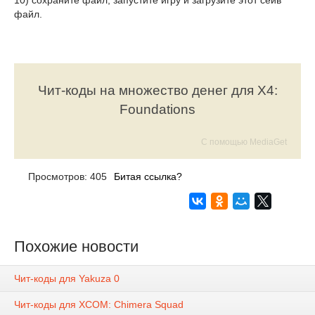
10) сохраните файл, запустите игру и загрузите этот сейв
файл.
Чит-коды на множество денег для X4:
Foundations
С помощью MediaGet
Просмотров: 405
Битая ссылка?
Похожие новости
Чит-коды для Yakuza 0
Чит-коды для XCOM: Chimera Squad