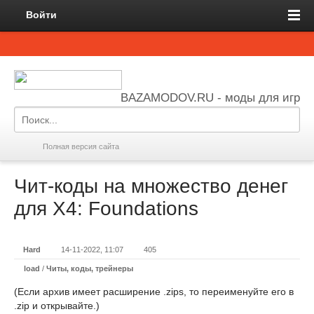
Войти
BAZAMODOV.RU - моды для игр
Полная версия сайта
Чит-коды на множество денег
для X4: Foundations
Hard
14-11-2022, 11:07
405
load
/
Читы, коды, трейнеры
(Если архив имеет расширение .zips, то переименуйте его в
.zip и открывайте.)