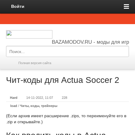
Войти
BAZAMODOV.RU - моды для игр
Полная версия сайта
Чит-коды для Actua Soccer 2
Hard
14-11-2022, 11:07
228
load
/
Читы, коды, трейнеры
(Если архив имеет расширение .zips, то переименуйте его в
.zip и открывайте.)