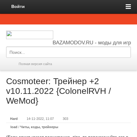
Войти
BAZAMODOV.RU - моды для игр
Полная версия сайта
Cosmoteer: Трейнер +2
v10.11.2022 {ColonelRVH /
WeMod}
Hard
14-11-2022, 11:07
303
load
/
Читы, коды, трейнеры