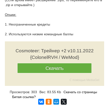
(Если архив имеет расширение .zips, то переименуйте его в
.zip и открывайте.)
Опции:
1. Неограниченные кредиты
2. Используются низкие командные баллы
Cosmoteer: Трейнер +2 v10.11.2022
{ColonelRVH / WeMod}
Скачать
С помощью MediaGet
Просмотров: 303
Вес: 83.55 Kb
Скачать со страницы
Битая ссылка?