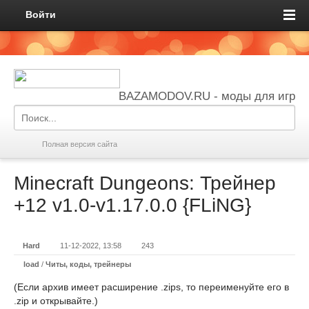
Войти
BAZAMODOV.RU - моды для игр
Полная версия сайта
Minecraft Dungeons: Трейнер
+12 v1.0-v1.17.0.0 {FLiNG}
Hard
11-12-2022, 13:58
243
load
/
Читы, коды, трейнеры
(Если архив имеет расширение .zips, то переименуйте его в
.zip и открывайте.)