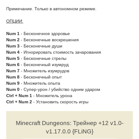
Примечание. Только в автономном режиме.
ОПЦИИ:
Num 1
- Бесконечное здоровье
Num 2
- Бесконечные воскрешения
Num 3
- Бесконечные души
Num 4
- Игнорировать стоимость зачарования
Num 5
- Бесконечные стрелы
Num 6
- Бесконечный изумруд
Num 7
- Множитель изумрудов
Num 8
- Бесконечный опыт
Num 9
- Множитель опыта
Num 0
- Супер-урон / убийство одним ударом
Ctrl + Num 1
- Множитель урона
Ctrl + Num 2
- Установить скорость игры
Minecraft Dungeons: Трейнер +12 v1.0-
v1.17.0.0 {FLiNG}