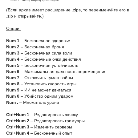
(Если архив имеет расширение .zips, то переименуйте его в
.zip и открывайте.)
Опции:
Num 1
– Бесконечное здоровье
Num 2
– Бесконечная броня
Num 3
– Бесконечная сила воли
Num 4
– Бесконечные очки действия
Num 5
– Бесконечная устойчивость
Num 6
– Максимальная дальность перемещения
Num 7
– Отключить туман войны
Num 8
– Установить скорость игры
Num 9
– ИИ не может двигаться
Num 0
– Убийство одним ударом
Num .
– Множитель урона
Ctrl+Num 1
– Редактировать заявку
Ctrl+Num 2
– Редактировать гримуары
Ctrl+Num 3
– Изменить серверы
Ctrl+Num 4
– Бесконечный опыт