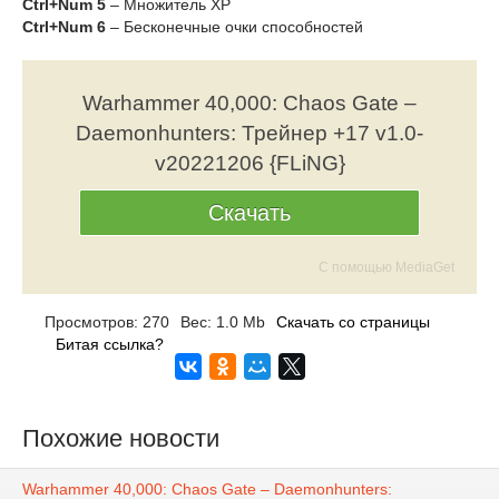
Ctrl+Num 5
– Множитель XP
Ctrl+Num 6
– Бесконечные очки способностей
Warhammer 40,000: Chaos Gate –
Daemonhunters: Трейнер +17 v1.0-
v20221206 {FLiNG}
Скачать
С помощью MediaGet
Просмотров: 270
Вес: 1.0 Mb
Скачать со страницы
Битая ссылка?
Похожие новости
Warhammer 40,000: Chaos Gate – Daemonhunters: