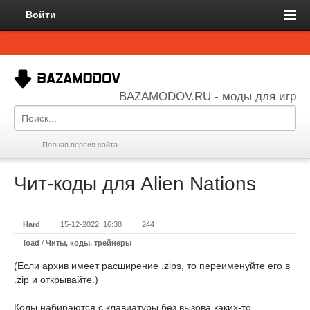
Войти
BAZAMODOV.RU - моды для игр
Полная версия сайта
Чит-коды для Alien Nations
Hard
15-12-2022, 16:38
244
load
/
Читы, коды, трейнеры
(Если архив имеет расширение .zips, то переименуйте его в
.zip и открывайте.)
Коды набираются с клавиатуры без вызова каких-то