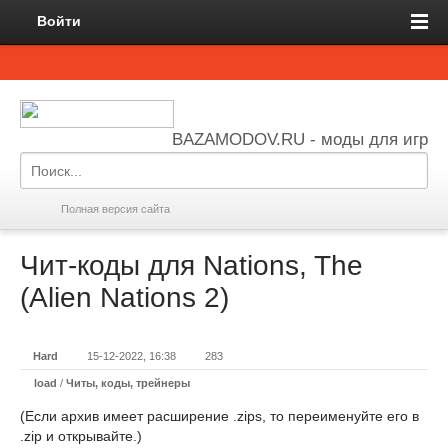
Войти
BAZAMODOV.RU - моды для игр
Полная версия сайта
Чит-коды для Nations, The
(Alien Nations 2)
Hard
15-12-2022, 16:38
283
load
/
Читы, коды, трейнеры
(Если архив имеет расширение .zips, то переименуйте его в
.zip и открывайте.)