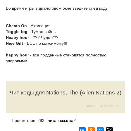
Во время игры в диалоговом окне введите след коды:
Cheats On
- Активация
Toggle fog
- Туман войны
Heapy hour
- ??? Чудо ???
Nice Gift
- ВСЕ по максимому!!!
happy hour
- все подданные становятся полностью
здоровыми
Чит-коды для Nations, The (Alien Nations 2)
С помощью MediaGet
Просмотров: 283
Битая ссылка?