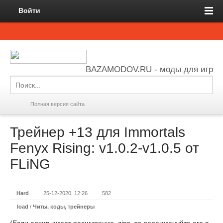
Войти
BAZAMODOV.RU - моды для игр
Полная версия сайта
Трейнер +13 для Immortals
Fenyx Rising: v1.0.2-v1.0.5 от
FLiNG
Hard
25-12-2020, 12:26
582
load
/
Читы, коды, трейнеры