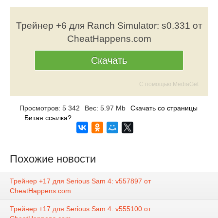
Трейнер +6 для Ranch Simulator: s0.331 от
CheatHappens.com
Скачать
С помощью MediaGet
Просмотров: 5 342
Вес: 5.97 Mb
Скачать со страницы
Битая ссылка?
Похожие новости
Трейнер +17 для Serious Sam 4: v557897 от
CheatHappens.com
Трейнер +17 для Serious Sam 4: v555100 от