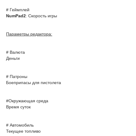
# Геймплей
NumPad2
: Скорость игры
Параметры редактора:
# Валюта
Деньги
# Патроны
Боеприпасы для пистолета
#Окружающая среда
Время суток
# Автомобиль
Текущее топливо