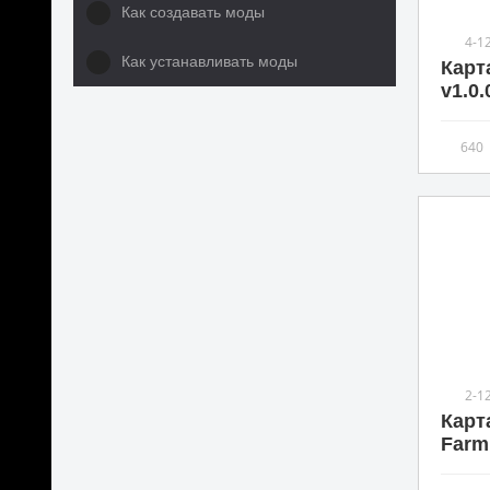
Как создавать моды
4-1
Как устанавливать моды
Карт
v1.0.
640
2-1
Карта
Farm