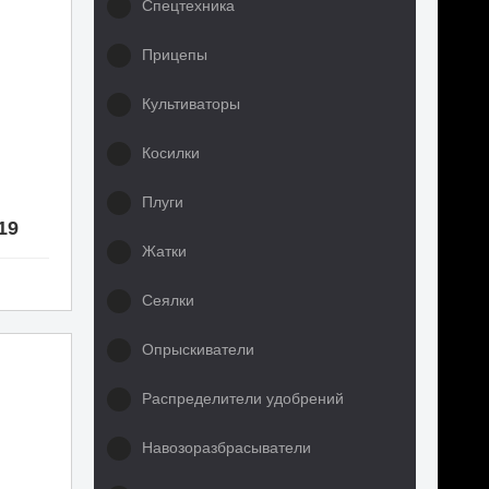
Спецтехника
Прицепы
Культиваторы
Косилки
Плуги
19
Жатки
Сеялки
Опрыскиватели
Распределители удобрений
Навозоразбрасыватели