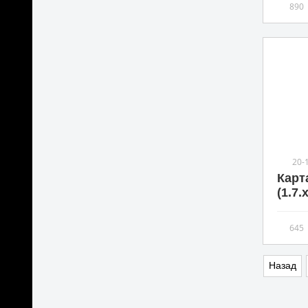
890
20-
Карт
(1.7.
645
Назад