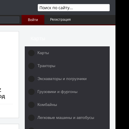
Регистрация
Войти
Карты
Карты
Тракторы
Экскаваторы и погрузчики
Z
Грузовики и фургоны
мод
Комбайны
Легковые машины и автобусы