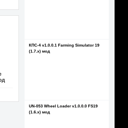
КПC-4 v1.0.0.1 Farming Simulator 19
(1.7.x) мод
e
мод
UN-053 Wheel Loader v1.0.0.0 FS19
(1.6.x) мод