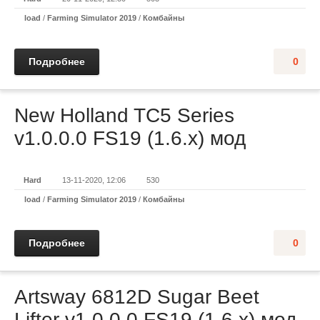
load
/
Farming Simulator 2019
/
Комбайны
Подробнее
0
New Holland TC5 Series
v1.0.0.0 FS19 (1.6.x) мод
Hard
13-11-2020, 12:06
530
load
/
Farming Simulator 2019
/
Комбайны
Подробнее
0
Artsway 6812D Sugar Beet
Lifter v1.0.0.0 FS19 (1.6.x) мод