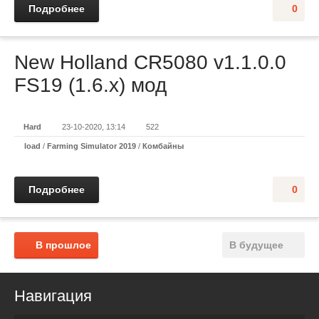
Подробнее
0
New Holland CR5080 v1.1.0.0
FS19 (1.6.x) мод
Hard
23-10-2020, 13:14
522
load
/
Farming Simulator 2019
/
Комбайны
Подробнее
0
В прошлое
В будущее
Навигация