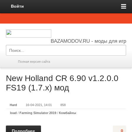
Войти
BAZAMODOV.RU - моды для игр
Полная версия сайта
New Holland CR 6.90 v1.2.0.0
FS19 (1.7.x) мод
Hard
16-04-2021, 14:01
858
load
/
Farming Simulator 2019
/
Комбайны
Подробнее
0