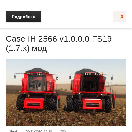
Подробнее
0
Case IH 2566 v1.0.0.0 FS19
(1.7.x) мод
Hard
20-11-2020, 12:30
503