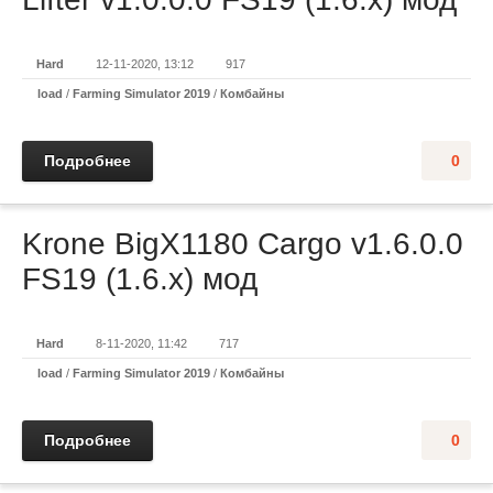
Hard
12-11-2020, 13:12
917
load
/
Farming Simulator 2019
/
Комбайны
Подробнее
0
Krone BigX1180 Cargo v1.6.0.0
FS19 (1.6.x) мод
Hard
8-11-2020, 11:42
717
load
/
Farming Simulator 2019
/
Комбайны
Подробнее
0