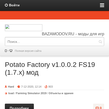
Войти
BAZAMODOV.RU - моды для игр
Полная версия сайта
Potato Factory v1.0.0.2 FS19
(1.7.x) мод
Hard
7-12-2020, 12:14
803
load
/
Farming Simulator 2019
/
Объекты и здания
Подробнее
0