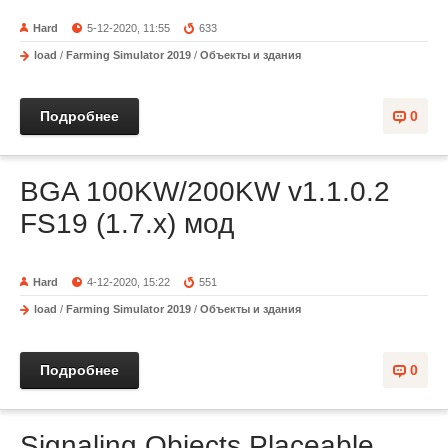
Hard
5-12-2020, 11:55
633
load
/
Farming Simulator 2019
/
Объекты и здания
Подробнее
0
BGA 100KW/200KW v1.1.0.2
FS19 (1.7.x) мод
Hard
4-12-2020, 15:22
551
load
/
Farming Simulator 2019
/
Объекты и здания
Подробнее
0
Signaling Objects Placeable