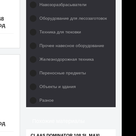
Навозоразбрасыватели
Оборудование для лесозаготовок
48
мод
Техника для тюковки
Прочее навесное оборудование
Железнодорожная техника
Переносные предметы
Объекты и здания
Разное
Похожие материалы
мод
CLAAS DOMINATOR 108 SL MAXI