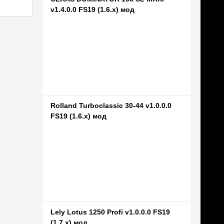
v1.4.0.0 FS19 (1.6.x) мод
Rolland Turboclassic 30-44 v1.0.0.0
FS19 (1.6.x) мод
Lely Lotus 1250 Profi v1.0.0.0 FS19
(1.7.x) мод