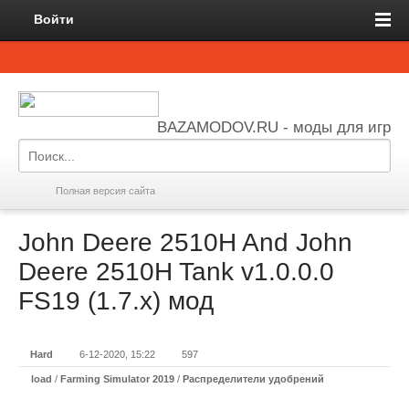
Войти
BAZAMODOV.RU - моды для игр
Полная версия сайта
John Deere 2510H And John
Deere 2510H Tank v1.0.0.0
FS19 (1.7.x) мод
Hard
6-12-2020, 15:22
597
load
/
Farming Simulator 2019
/
Распределители удобрений