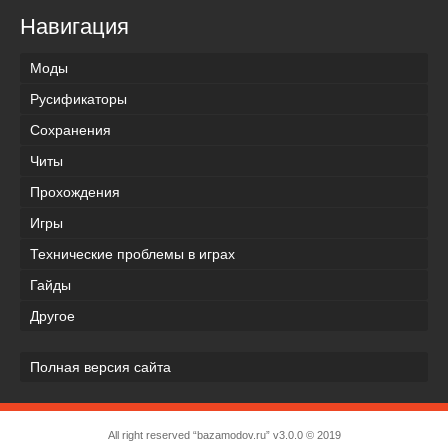
Навигация
Моды
Русификаторы
Сохранения
Читы
Прохождения
Игры
Технические проблемы в играх
Гайды
Другое
Полная версия сайта
All right reserved “bazamodov.ru” v3.0.0 © 2019