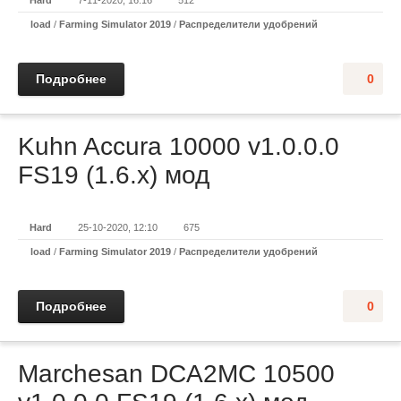
Hard
7-11-2020, 16:16
512
load
/
Farming Simulator 2019
/
Распределители удобрений
Подробнее
0
Kuhn Accura 10000 v1.0.0.0
FS19 (1.6.x) мод
Hard
25-10-2020, 12:10
675
load
/
Farming Simulator 2019
/
Распределители удобрений
Подробнее
0
Marchesan DCA2MC 10500