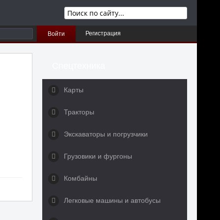
Регистрация
Войти
Спецтехника
Карты
Тракторы
Экскаваторы и погрузчики
Грузовики и фургоны
Комбайны
Легковые машины и автобусы