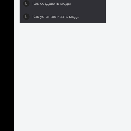
Как создавать моды
Как устанавливать моды