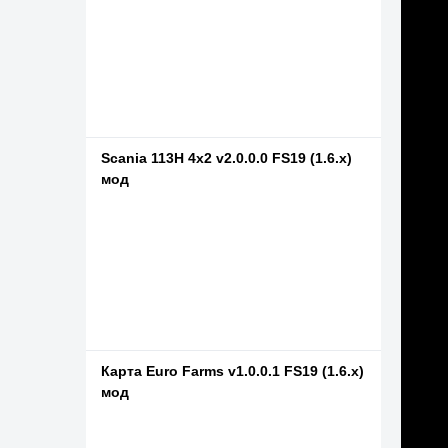
Scania 113H 4x2 v2.0.0.0 FS19 (1.6.x)
мод
Карта Euro Farms v1.0.0.1 FS19 (1.6.x)
мод