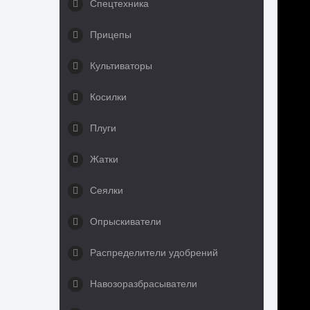
Спецтехника
Прицепы
Культиваторы
Косилки
Плуги
Жатки
Сеялки
Опрыскиватели
Распределители удобрений
Навозоразбрасыватели