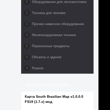
Оборудование для лесозаготовок
Техника для тюковки
Прочее навесное оборудование
Железнодорожная техника
Переносные предметы
Объекты и здания
Разное
Похожие материалы
Карта South Brazilian Map v1.0.0.0
FS19 (1.7.x) мод