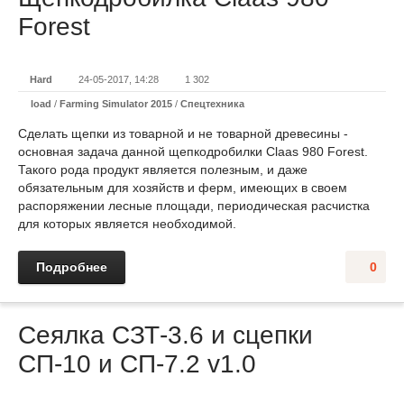
Forest
Hard
24-05-2017, 14:28
1 302
load
/
Farming Simulator 2015
/
Спецтехника
Сделать щепки из товарной и не товарной древесины -
основная задача данной щепкодробилки Claas 980 Forest.
Такого рода продукт является полезным, и даже
обязательным для хозяйств и ферм, имеющих в своем
распоряжении лесные площади, периодическая расчистка
для которых является необходимой.
Подробнее
0
Сеялка СЗТ-3.6 и сцепки
СП-10 и СП-7.2 v1.0