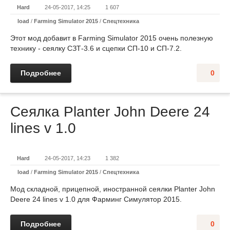
Hard
24-05-2017, 14:25
1 607
load
/
Farming Simulator 2015
/
Спецтехника
Этот мод добавит в Farming Simulator 2015 очень полезную
технику - сеялку СЗТ-3.6 и сцепки СП-10 и СП-7.2.
Подробнее
0
Сеялка Planter John Deere 24
lines v 1.0
Hard
24-05-2017, 14:23
1 382
load
/
Farming Simulator 2015
/
Спецтехника
Мод складной, прицепной, иностранной сеялки Planter John
Deere 24 lines v 1.0 для Фарминг Симулятор 2015.
Подробнее
0