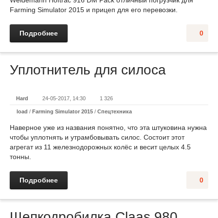
Weidemann Hoftrac 916 DM Pack отличный погрузчик для
Farming Simulator 2015 и прицеп для его перевозки.
Подробнее
0
Уплотнитель для силоса
Hard
24-05-2017, 14:30
1 326
load
/
Farming Simulator 2015
/
Спецтехника
Наверное уже из названия понятно, что эта штуковина нужна
чтобы уплотнять и утрамбовывать силос. Состоит этот
агрегат из 11 железнодорожных колёс и весит целых 4.5
тонны.
Подробнее
0
Щепкодробилка Claas 980