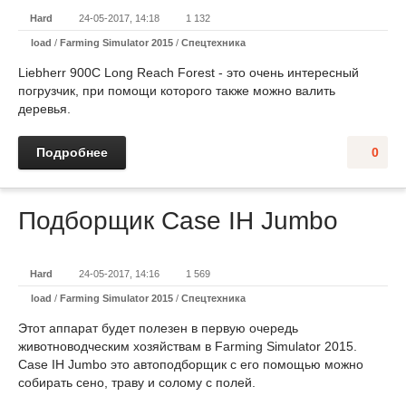
Hard
24-05-2017, 14:18
1 132
load
/
Farming Simulator 2015
/
Спецтехника
Liebherr 900C Long Reach Forest - это очень интересный
погрузчик, при помощи которого также можно валить
деревья.
Подробнее
0
Подборщик Case IH Jumbo
Hard
24-05-2017, 14:16
1 569
load
/
Farming Simulator 2015
/
Спецтехника
Этот аппарат будет полезен в первую очередь
животноводческим хозяйствам в Farming Simulator 2015.
Case IH Jumbo это автоподборщик с его помощью можно
собирать сено, траву и солому с полей.