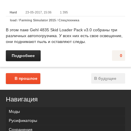
Hard
23-05-2017, 15:06
1 395
load
/
Farming Simulator 2015
/
Спецтехника
В этом паке Gehl 4835 Skid Loader Pack v3.0 собраны три
различных автопогрузчика. У всех них есть свое освещение,
они поднимают пыль и оставляют следы.
Подробнее
0
В прошлое
В будущее
Навигация
Моды
Русификаторы
Сохранения