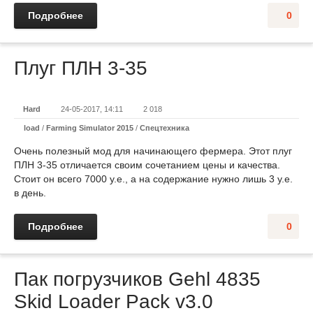
Подробнее
0
Плуг ПЛН 3-35
Hard
24-05-2017, 14:11
2 018
load
/
Farming Simulator 2015
/
Спецтехника
Очень полезный мод для начинающего фермера. Этот плуг
ПЛН 3-35 отличается своим сочетанием цены и качества.
Стоит он всего 7000 у.е., а на содержание нужно лишь 3 у.е.
в день.
Подробнее
0
Пак погрузчиков Gehl 4835
Skid Loader Pack v3.0