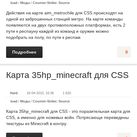
load
/
Моды
/
Counter-Strike: Source
Действия на карте aim_metrochile для CSS происходят на
одной из заброшенных станций метро. На карте команды
появляются на двух противоположных платформах, есть 2
пути к респауну каждой из команд и оружие можно
подобрать на полу, по пути к респам.
Подробнее
0
Карта 35hp_minecraft для CSS
Hard
16-04-2015, 16:36
1 620
load
/
Моды
/
Counter-Strike: Source
Карта 35hp_minecraft для CSS - это поразительная карта для
CSS, а именно для ножевых войн. Потрясающе переведены
текстуры из Minecraft в контру.