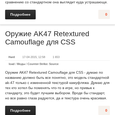
сравнению со стандартном она выглядит куда устрашающе.
Подробнее
0
Оружие AK47 Retextured
Camouflage для CSS
Hard
17-04-2015, 12:58
1 653
load
/
Моды
/
Counter-Strike: Source
Оружие AK47 Retextured Camouflage для CSS - думаю по
названию должно быть все понятно, это модель стандартной
ak-47 только с измененной текстурой камуфляжа. Думаю для
тех кто хотел бы поменять что-то в игре, но привык к
стандарту, это будет лучшим выбором. Вроде бы стандарт,
но все равно глаза радуются, да и текстура очень красивая.
Подробнее
0