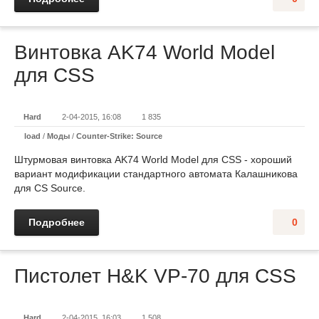
Винтовка AK74 World Model
для CSS
Hard
2-04-2015, 16:08
1 835
load
/
Моды
/
Counter-Strike: Source
Штурмовая винтовка AK74 World Model для CSS - хороший
вариант модификации стандартного автомата Калашникова
для CS Source.
Подробнее
0
Пистолет H&K VP-70 для CSS
Hard
2-04-2015, 16:03
1 508