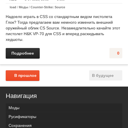
load
/
Моды
/
Counter-Strike: Source
Надоело играть в CSS со стандартным видом пистолета
Глок? Тогда предлагаем вам немного изменить внешний
оружейный облик CS Source. Незамедлительно качайте этот
пистолет H&K VP-70 для CSS и вперед раскидывать
хедшоты.
Подробнее
0
В прошлое
В будущее
Навигация
Моды
Русификаторы
Сохранения