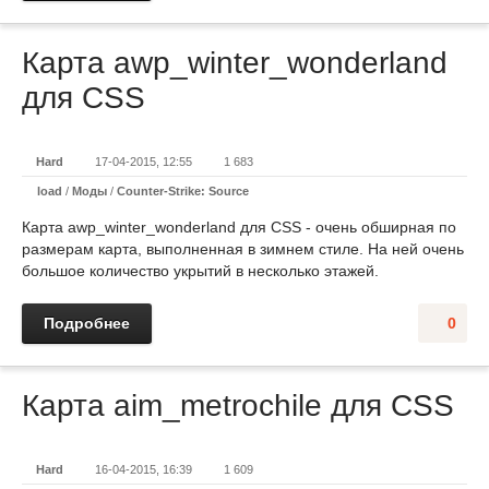
Карта awp_winter_wonderland
для CSS
Hard
17-04-2015, 12:55
1 683
load
/
Моды
/
Counter-Strike: Source
Карта awp_winter_wonderland для CSS - очень обширная по
размерам карта, выполненная в зимнем стиле. На ней очень
большое количество укрытий в несколько этажей.
Подробнее
0
Карта aim_metrochile для CSS
Hard
16-04-2015, 16:39
1 609