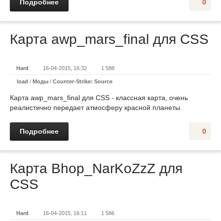
Подробнее
0
Карта awp_mars_final для CSS
Hard
16-04-2015, 16:32
1 588
load
/
Моды
/
Counter-Strike: Source
Карта awp_mars_final для CSS - классная карта, очень
реалистично передает атмосферу красной планеты.
Подробнее
0
Карта Bhop_NarKoZzZ для
CSS
Hard
16-04-2015, 16:11
1 586