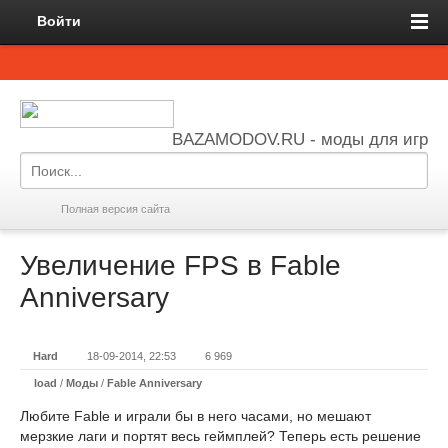
Войти
BAZAMODOV.RU - моды для игр
Полная версия сайта
Увеличение FPS в Fable
Anniversary
Hard
18-09-2014, 22:53
6 969
load
/
Моды
/
Fable Anniversary
Любите Fable и играли бы в него часами, но мешают
мерзкие лаги и портят весь геймплей? Теперь есть решение