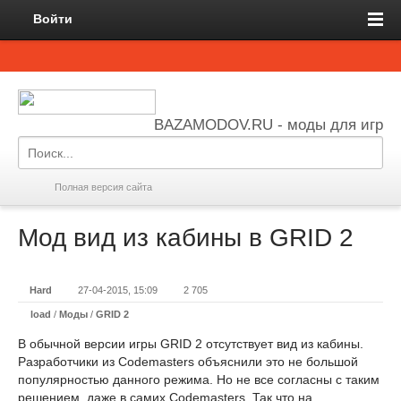
Войти
BAZAMODOV.RU - моды для игр
Полная версия сайта
Мод вид из кабины в GRID 2
Hard
27-04-2015, 15:09
2 705
load
/
Моды
/
GRID 2
В обычной версии игры GRID 2 отсутствует вид из кабины.
Разработчики из Codemasters объяснили это не большой
популярностью данного режима. Но не все согласны с таким
решением, даже в самих Codemasters. Так что на