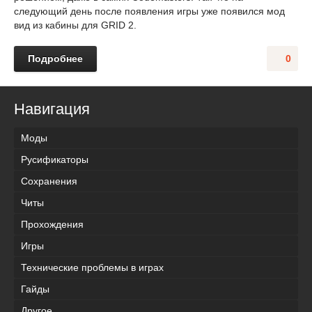
следующий день после появления игры уже появился мод
вид из кабины для GRID 2.
Подробнее
0
Навигация
Моды
Русификаторы
Сохранения
Читы
Прохождения
Игры
Технические проблемы в играх
Гайды
Другое