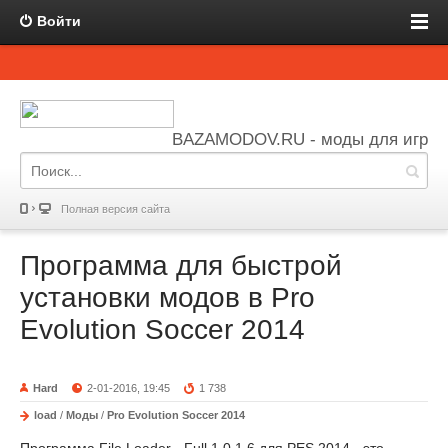
Войти
BAZAMODOV.RU - моды для игр
Полная версия сайта
Программа для быстрой
установки модов в Pro
Evolution Soccer 2014
Hard
2-01-2016, 19:45
1 738
load
/
Моды
/
Pro Evolution Soccer 2014