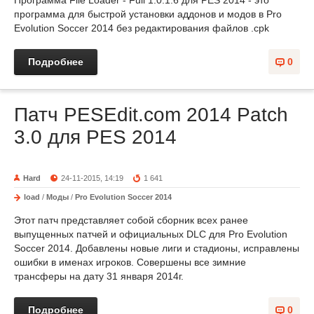
Программа File Loader - Full 1.0.1.6 для PES 2014 - это
программа для быстрой установки аддонов и модов в Pro
Evolution Soccer 2014 без редактирования файлов .cpk
Подробнее
0
Патч PESEdit.com 2014 Patch
3.0 для PES 2014
Hard
24-11-2015, 14:19
1 641
load
/
Моды
/
Pro Evolution Soccer 2014
Этот патч представляет собой сборник всех ранее
выпущенных патчей и официальных DLC для Pro Evolution
Soccer 2014. Добавлены новые лиги и стадионы, исправлены
ошибки в именах игроков. Совершены все зимние
трансферы на дату 31 января 2014г.
Подробнее
0