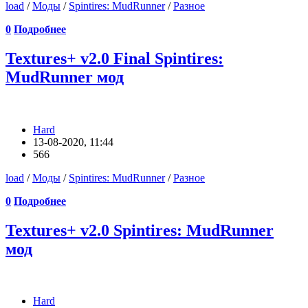
load
/
Моды
/
Spintires: MudRunner
/
Разное
0
Подробнее
Textures+ v2.0 Final Spintires:
MudRunner мод
Hard
13-08-2020, 11:44
566
load
/
Моды
/
Spintires: MudRunner
/
Разное
0
Подробнее
Textures+ v2.0 Spintires: MudRunner
мод
Hard