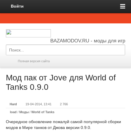
Войти
BAZAMODOV.RU - моды для игр
Полная версия сайта
Мод пак от Jove для World of
Tanks 0.9.0
Hard
19-04-2014, 13:41
2 766
load
/
Моды
/
World of Tanks
Очередное обновление пожалуй самой популярной сборки
модов в Мире танков от Джова версии 0.9.0.