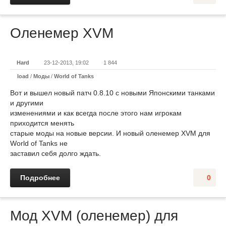
Оленемер XVM
Hard
23-12-2013, 19:02
1 844
load
/
Моды
/
World of Tanks
Вот и вышел новый патч 0.8.10 с новыми Японскими танками
и другими
изменениями и как всегда после этого нам игрокам
приходится менять
старые моды на новые версии. И новый оленемер XVM для
World of Tanks не
заставил себя долго ждать.
Подробнее
0
Мод XVM (оленемер) для