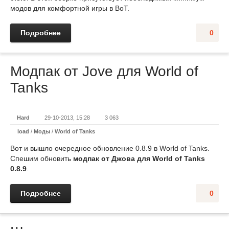
модов для комфортной игры в ВоТ.
Подробнее
0
Модпак от Jove для World of
Tanks
Hard
29-10-2013, 15:28
3 063
load
/
Моды
/
World of Tanks
Вот и вышло очередное обновление 0.8.9 в World of Tanks.
Спешим обновить
модпак от Джова для World of Tanks
0.8.9
.
Подробнее
0