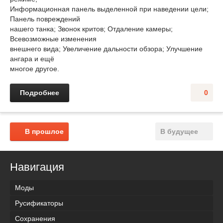
Информационная панель выделенной при наведении цели;
Панель повреждений
нашего танка; Звонок критов; Отдаление камеры;
Всевозможные изменения
внешнего вида; Увеличение дальности обзора; Улучшение
ангара и ещё
многое другое.
Подробнее
0
В прошлое
В будущее
Навигация
Моды
Русификаторы
Сохранения