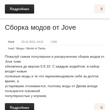
Подробнее
0
Сборка модов от Jove
Hard
23-12-2013, 19:12
1 842
load
/
Моды
/
World of Tanks
Пожалуй самая популярная и раскрученная сборка модов от
Jove тоже
обновлена до версии 0.8.10. С каждым апдейтом, в набор
входят новые
полезные моды и те что зарекомендовали себя за долгое
время, а
устаревшие отсеиваются, поэтому моды от Джова всегда
пользуются огромной
популярностью у игроков.
Подробнее
0