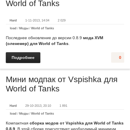
World of Tanks
Hard
1-11-2013, 14:04
2 029
load
/
Моды
/
World of Tanks
Последнее обновление до версии 0.8.9
мода XVM
(оленемер) для World of Tanks
.
Подробнее
0
Мини модпак от Vspishka для
World of Tanks
Hard
29-10-2013, 20:10
1 891
load
/
Моды
/
World of Tanks
Компактная
сборка модов от Vspishka для World of Tanks
0.8.9
. В этой сборке присутствует необходимый минимум