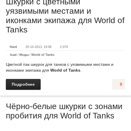
Шкурки с цветными
уязвимыми местами и
иконками экипажа для World of
Tanks
Hard
25-10-2013, 19:58
2 079
load
/
Моды
/
World of Tanks
Цветной пак шкурок для танков с уязвимыми местами и
иконками экипажа для
World of Tanks
.
Подробнее
0
Чёрно-белые шкурки с зонами
пробития для World of Tanks