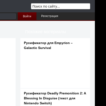
Регистрация
Войти
Похожие материалы
Русификатор для Empyrion –
Galactic Survival
Русификатор Deadly Premonition 2: A
Blessing In Disguise (текст для
Nintendo Switch)