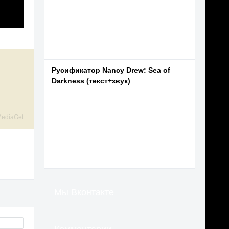
Русификатор Nancy Drew: Sea of
Darkness (текст+звук)
ediaGet
Мы Вконтакте