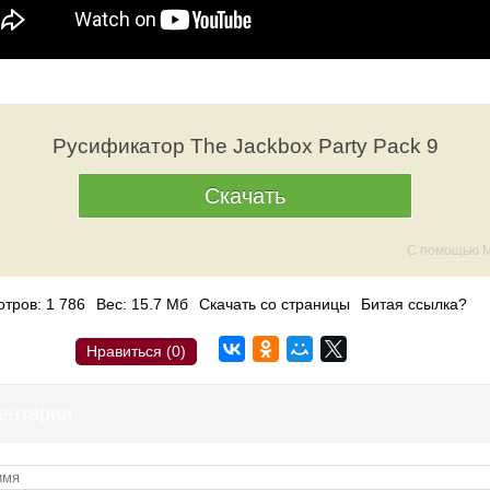
Русификатор The Jackbox Party Pack 9
Скачать
С помощью M
тров: 1 786
Вес: 15.7 Мб
Скачать со страницы
Битая ссылка?
Нравиться (
0
)
ентарии