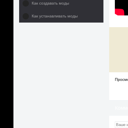
Как создавать моды
Как устанавливать моды
Просмо
Комм