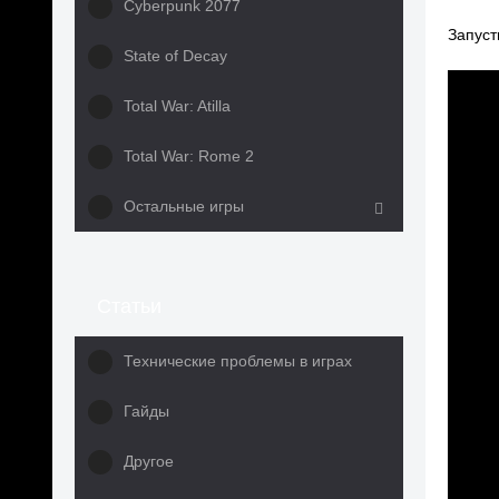
Cyberpunk 2077
Запуст
State of Decay
Total War: Atilla
Total War: Rome 2
Остальные игры
Статьи
Технические проблемы в играх
Гайды
Другое