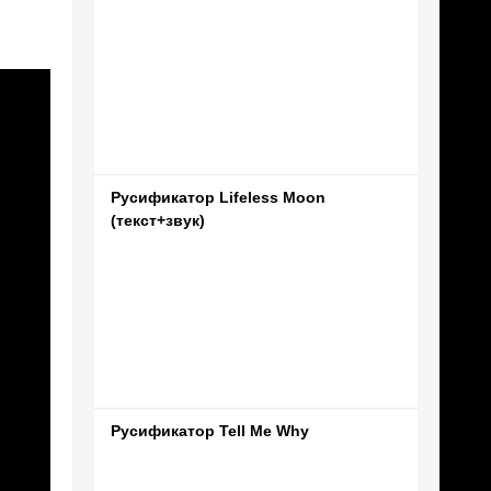
Русификатор Lifeless Moon
(текст+звук)
Русификатор Tell Me Why