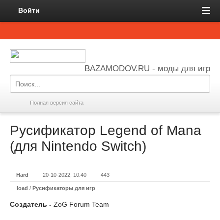
Войти
BAZAMODOV.RU - моды для игр
Полная версия сайта
Русификатор Legend of Mana
(для Nintendo Switch)
Hard
20-10-2022, 10:40
443
load
/
Русификаторы для игр
Создатель -
ZoG Forum Team