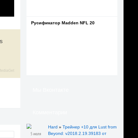
Русификатор Madden NFL 20
s
ediaGet
Мы Вконтакте
Комментарии
Hard
»
Трейнер +10 для Lust from
5 июля
Beyond: v2018.2.19.39183 от