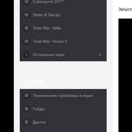
Cyberpunk 2077
Запуст
State of Decay
Total War: Atilla
Total War: Rome 2
Остальные игры
Статьи
Технические проблемы в играх
Гайды
Другое