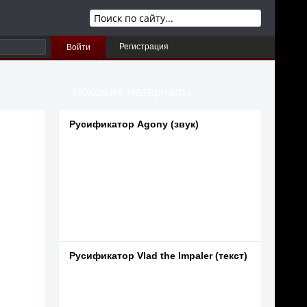
Регистрация
Войти
Похожие материалы
Русификатор Agony (звук)
Русификатор Vlad the Impaler (текст)