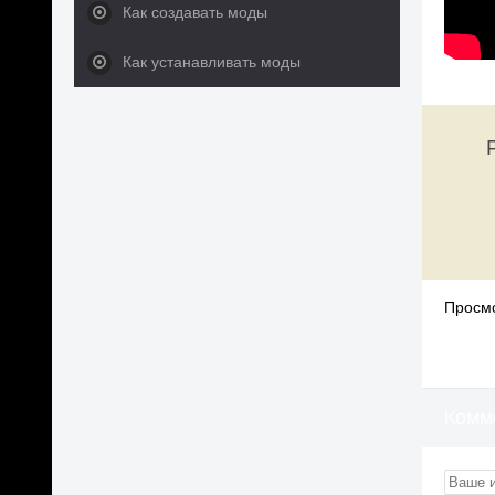
Как создавать моды
Как устанавливать моды
Просмо
Комм