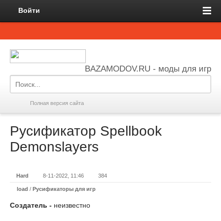
Войти
BAZAMODOV.RU - моды для игр
Полная версия сайта
Русификатор Spellbook
Demonslayers
Hard
8-11-2022, 11:46
384
load
/
Русификаторы для игр
Создатель -
неизвестно