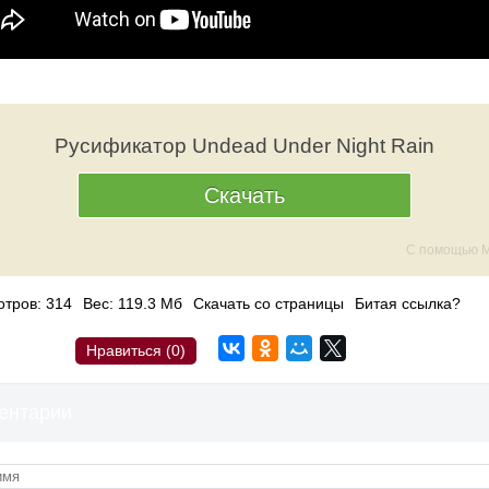
Русификатор Undead Under Night Rain
Скачать
С помощью M
тров: 314
Вес: 119.3 Мб
Скачать со страницы
Битая ссылка?
Нравиться (
0
)
ентарии