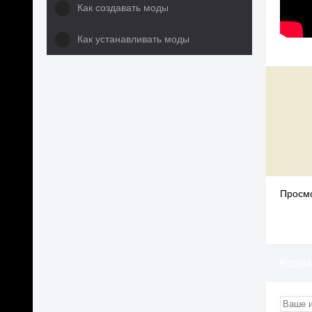
Как создавать моды
Как устанавливать моды
Просмо
Комм