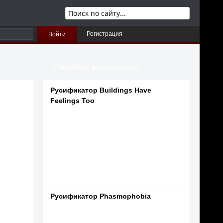
Регистрация
Войти
Похожие материалы
Русификатор Buildings Have
Feelings Too
Русификатор Phasmophobia