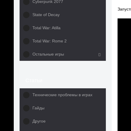
Cyberpunk 2077
Запуст
State of Decay
Total War: Atilla
Total War: Rome 2
Остальные игры
Статьи
Технические проблемы в играх
Гайды
Другое