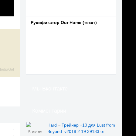
Русификатор Our Home (текст)
ediaGet
Мы Вконтакте
Комментарии
Hard
»
Трейнер +10 для Lust from
Beyond: v2018.2.19.39183 от
5 июля