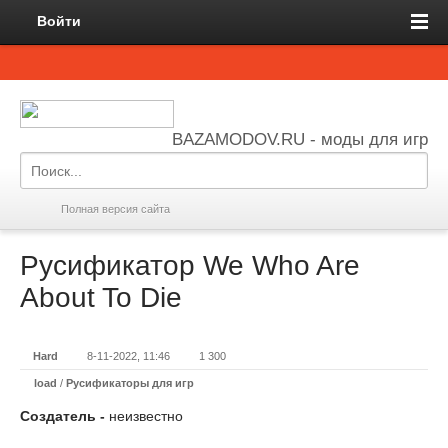
Войти
BAZAMODOV.RU - моды для игр
Полная версия сайта
Русификатор We Who Are
About To Die
Hard
8-11-2022, 11:46
1 300
load
/
Русификаторы для игр
Создатель -
неизвестно