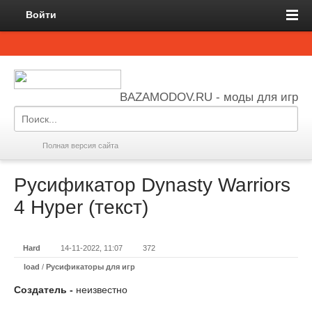
Войти
BAZAMODOV.RU - моды для игр
Полная версия сайта
Русификатор Dynasty Warriors
4 Hyper (текст)
Hard
14-11-2022, 11:07
372
load
/
Русификаторы для игр
Создатель -
неизвестно