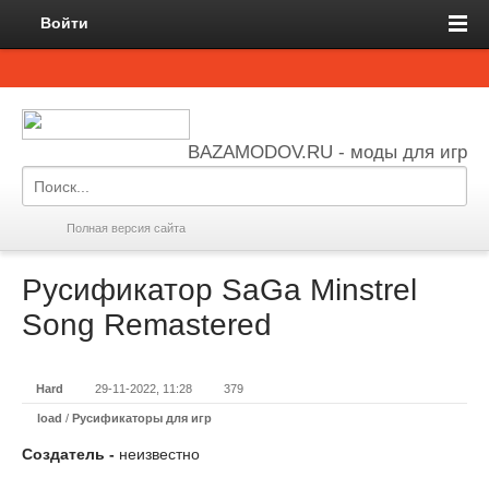
Войти
BAZAMODOV.RU - моды для игр
Полная версия сайта
Русификатор SaGa Minstrel
Song Remastered
Hard
29-11-2022, 11:28
379
load
/
Русификаторы для игр
Создатель -
неизвестно