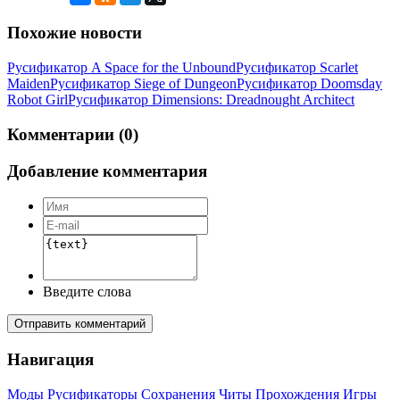
Похожие новости
Русификатор A Space for the Unbound
Русификатор Scarlet
Maiden
Русификатор Siege of Dungeon
Русификатор Doomsday
Robot Girl
Русификатор Dimensions: Dreadnought Architect
Комментарии (0)
Добавление комментария
Введите слова
Отправить комментарий
Навигация
Моды
Русификаторы
Сохранения
Читы
Прохождения
Игры