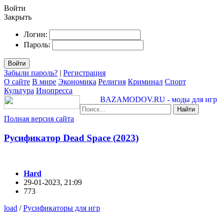
Войти
Закрыть
Логин:
Пароль:
Войти
Забыли пароль?
|
Регистрация
О сайте
В мире
Экономика
Религия
Криминал
Спорт
Культура
Инопресса
BAZAMODOV.RU - моды для игр
Найти
Полная версия сайта
Русификатор Dead Space (2023)
Hard
29-01-2023, 21:09
773
load
/
Русификаторы для игр