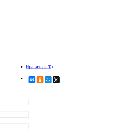
Нравиться (
0
)