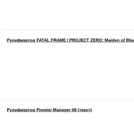
Русификатор FATAL FRAME / PROJECT ZERO: Maiden of Blac
Русификатор Premier Manager 08 (текст)