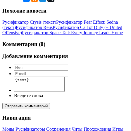
Похожие новости
Русификатор Crysis (текст)
Русификатор Fear Effect: Sedna
(текст)
Русификатор Reus
Русификатор Call of Duty (+ United
Offensive)
Русификатор Space Tail: Every Journey Leads Home
Комментарии (0)
Добавление комментария
Введите слова
Отправить комментарий
Навигация
Моды
Русификаторы
Сохранения
Читы
Прохождения
Игры