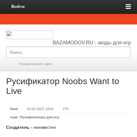
Войти
BAZAMODOV.RU - моды для игр
Полная версия сайта
Русификатор Noobs Want to
Live
Hard
16-02-2023, 19:01
279
load
/
Русификаторы для игр
Создатель -
неизвестно