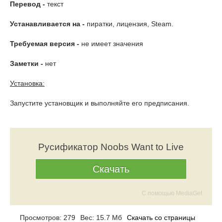
Перевод -
текст
Устанавливается на -
пиратки, лицензия, Steam.
Требуемая версия -
не имеет значения
Заметки -
нет
Установка:
Запустите установщик и выполняйте его предписания.
Русификатор Noobs Want to Live
Скачать
С помощью MediaGet
Просмотров: 279
Вес: 15.7 Мб
Скачать со страницы