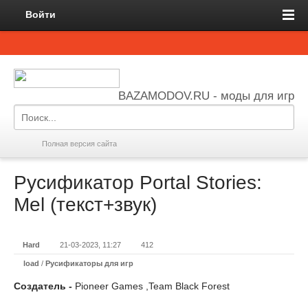
Войти
BAZAMODOV.RU - моды для игр
Полная версия сайта
Русификатор Portal Stories:
Mel (текст+звук)
Hard
21-03-2023, 11:27
412
load
/
Русификаторы для игр
Создатель -
Pioneer Games ,Team Black Forest