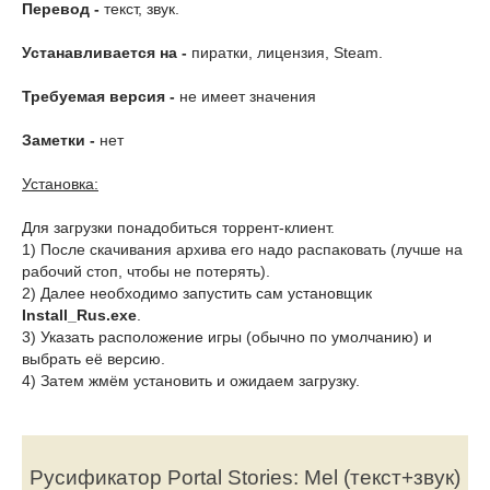
Перевод -
текст, звук.
Устанавливается на -
пиратки, лицензия, Steam.
Требуемая версия -
не имеет значения
Заметки -
нет
Установка:
Для загрузки понадобиться торрент-клиент.
1) После скачивания архива его надо распаковать (лучше на
рабочий стоп, чтобы не потерять).
2) Далее необходимо запустить сам установщик
Install_Rus.exe
.
3) Указать расположение игры (обычно по умолчанию) и
выбрать её версию.
4) Затем жмём установить и ожидаем загрузку.
Русификатор Portal Stories: Mel (текст+звук)