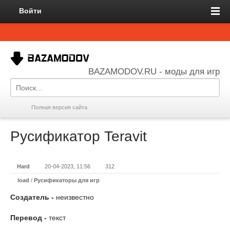
Войти
BAZAMODOV.RU - моды для игр
Полная версия сайта
Русификатор Teravit
Hard
20-04-2023, 11:56
312
load
/
Русификаторы для игр
Создатель -
неизвестно
Перевод -
текст