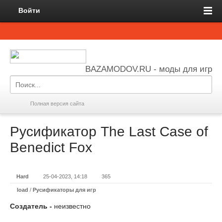
Войти
BAZAMODOV.RU - моды для игр
Полная версия сайта
Русификатор The Last Case of
Benedict Fox
Hard
25-04-2023, 14:18
365
load
/
Русификаторы для игр
Создатель -
неизвестно